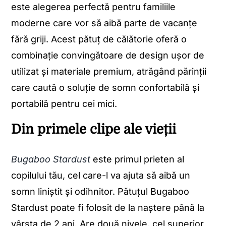
este alegerea perfectă pentru familiile
moderne care vor să aibă parte de vacanțe
fără griji. Acest pătuț de călătorie oferă o
combinație convingătoare de design ușor de
utilizat și materiale premium, atrăgând părinții
care caută o soluție de somn confortabilă și
portabilă pentru cei mici.
Din primele clipe ale vieții
Bugaboo Stardust
este primul prieten al
copilului tău, cel care-l va ajuta să aibă un
somn liniștit și odihnitor. Pătuțul Bugaboo
Stardust poate fi folosit de la naștere până la
vârsta de 2 ani. Are două nivele, cel superior