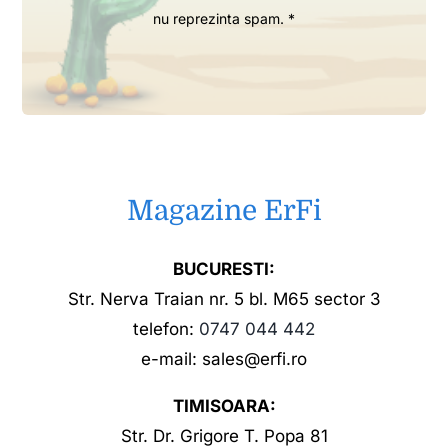
nu reprezinta spam. *
Magazine ErFi
BUCURESTI:
Str. Nerva Traian nr. 5 bl. M65 sector 3
telefon:
0747 044 442
e-mail: sales@erfi.ro
TIMISOARA:
Str. Dr. Grigore T. Popa 81