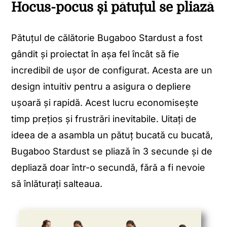
Hocus-pocus și pătuțul se pliază
Pătuțul de călătorie Bugaboo Stardust a fost
gândit și proiectat în așa fel încât să fie
incredibil de ușor de configurat. Acesta are un
design intuitiv pentru a asigura o depliere
ușoară și rapidă. Acest lucru economisește
timp prețios și frustrări inevitabile. Uitați de
ideea de a asambla un pătuț bucată cu bucată,
Bugaboo Stardust se pliază în 3 secunde și de
depliază doar într-o secundă, fără a fi nevoie
să înlăturați salteaua.