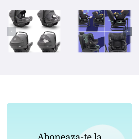
Aboneaza-te la