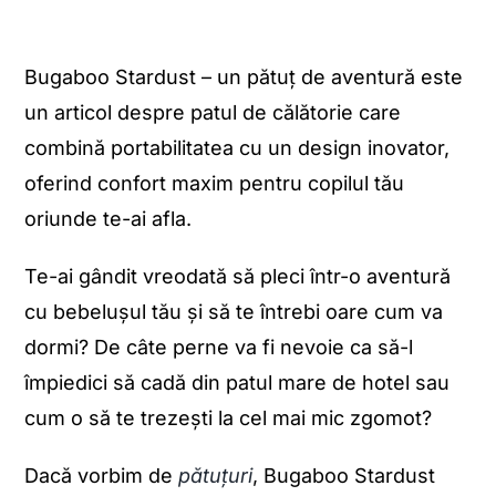
Bugaboo Stardust – un pătuț de aventură este
un articol despre patul de călătorie care
combină portabilitatea cu un design inovator,
oferind confort maxim pentru copilul tău
oriunde te-ai afla.
Te-ai gândit vreodată să pleci într-o aventură
cu bebelușul tău și să te întrebi oare cum va
dormi? De câte perne va fi nevoie ca să-l
împiedici să cadă din patul mare de hotel sau
cum o să te trezești la cel mai mic zgomot?
Dacă vorbim de
pătuțuri
, Bugaboo Stardust