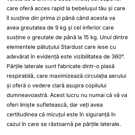
care oferă acces rapid la bebelușul tău și care
îl susține din prima zi până când acesta va
avea greutatea de 9 kg și cel inferior care
susține o greutate de până la 15 kg. Unul dintre
elementele pătuțului Stardust care iese cu
adevărat în evidență este vizibilitatea de 360°.
Părțile laterale sunt fabricate dintr-o plasă
respirabilă, care maximizează circulația aerului
și oferă o vedere clară asupra copilului
dumneavoastră. Acest lucru nu numai că vă va
oferi liniște sufletească, dar veți avea
certitudinea că micuțul este în siguranță în
cazul în care se răstoarnă pe părțile laterale.