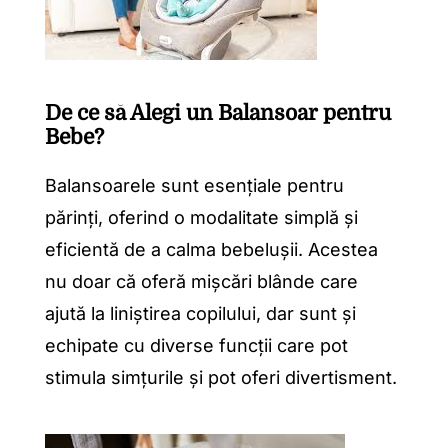
De ce să Alegi un Balansoar pentru
Bebe?
Balansoarele sunt esențiale pentru
părinți, oferind o modalitate simplă și
eficientă de a calma bebelușii. Acestea
nu doar că oferă mișcări blânde care
ajută la liniștirea copilului, dar sunt și
echipate cu diverse funcții care pot
stimula simțurile și pot oferi divertisment.