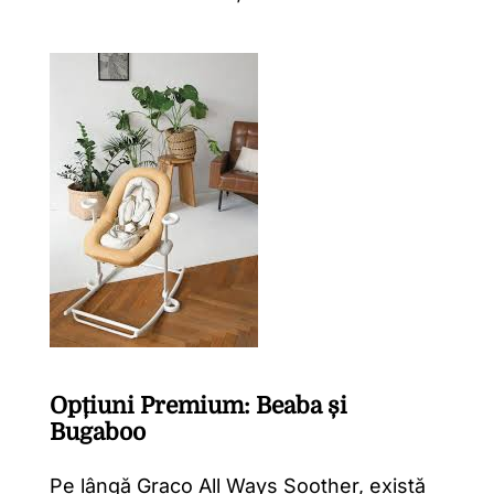
Opțiuni Premium: Beaba și
Bugaboo
Pe lângă Graco All Ways Soother, există