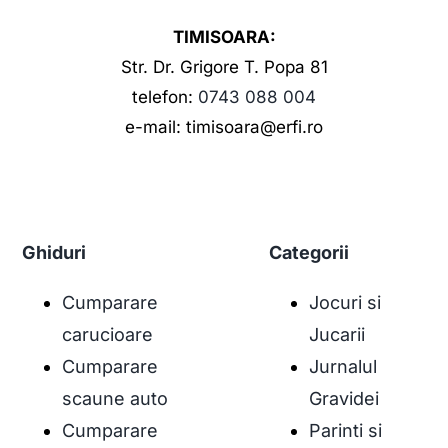
TIMISOARA:
Str. Dr. Grigore T. Popa 81
telefon:
0743 088 004
e-mail: timisoara@erfi.ro
Ghiduri
Categorii
Cumparare
Jocuri si
carucioare
Jucarii
Cumparare
Jurnalul
scaune auto
Gravidei
Cumparare
Parinti si