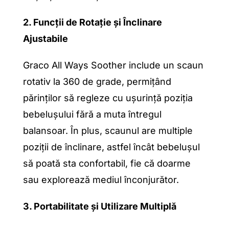
2. Funcții de Rotație și Înclinare
Ajustabile
Graco All Ways Soother include un scaun
rotativ la 360 de grade, permițând
părinților să regleze cu ușurință poziția
bebelușului fără a muta întregul
balansoar. În plus, scaunul are multiple
poziții de înclinare, astfel încât bebelușul
să poată sta confortabil, fie că doarme
sau explorează mediul înconjurător.
3. Portabilitate și Utilizare Multiplă