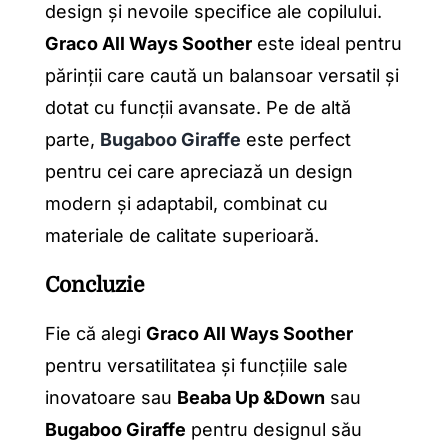
design și nevoile specifice ale copilului.
Graco All Ways Soother
este ideal pentru
părinții care caută un balansoar versatil și
dotat cu funcții avansate. Pe de altă
parte,
Bugaboo Giraffe
este perfect
pentru cei care apreciază un design
modern și adaptabil, combinat cu
materiale de calitate superioară.
Concluzie
Fie că alegi
Graco All Ways Soother
pentru versatilitatea și funcțiile sale
inovatoare sau
Beaba Up &Down
sau
Bugaboo Giraffe
pentru designul său