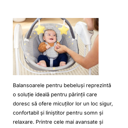
Balansoarele pentru bebeluși reprezintă
o soluție ideală pentru părinții care
doresc să ofere micuților lor un loc sigur,
confortabil și liniștitor pentru somn și
relaxare. Printre cele mai avansate și