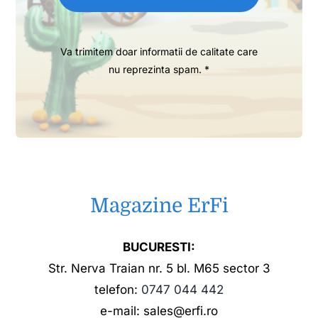
Va trimitem doar informatii de calitate care
nu reprezinta spam. *
Magazine ErFi
BUCURESTI:
Str. Nerva Traian nr. 5 bl. M65 sector 3
telefon:
0747 044 442
e-mail: sales@erfi.ro