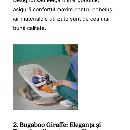
Designul său elegant și ergonomic
asigură confortul maxim pentru bebeluș,
iar materialele utilizate sunt de cea mai
bună calitate.
2. Bugaboo Giraffe: Eleganță și