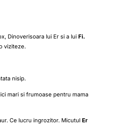
, Dinoverisoara lui Er si a lui
Fi.
 viziteze.
tata nisip.
oici mari si frumoase pentru mama
aur. Ce lucru ingrozitor. Micutul
Er