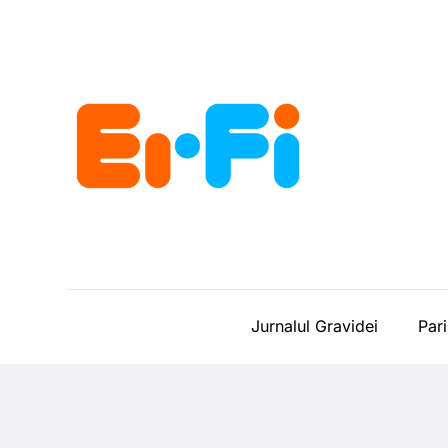
Skip
to
content
Jurnalul Gravidei
Pari