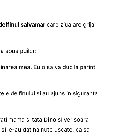
delfinul salvamar
care ziua are grija
-a spus puilor:
pinarea mea. Eu o sa va duc la parintii
tele delfinului si au ajuns in siguranta
orati mama si tata
Dino
si verisoara
 si le-au dat hainute uscate, ca sa