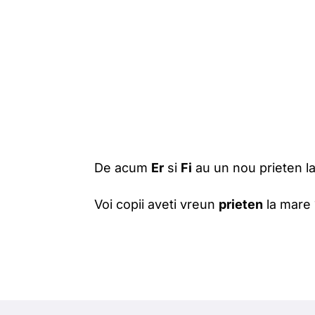
De acum
Er
si
Fi
au un nou prieten la
Voi copii aveti vreun
prieten
la mare 