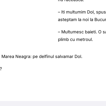
– Iti multumim Dol, spus
asteptam la noi la Bucur
– Multumesc baieti. O s
plimb cu metroul.
 Marea Neagra: pe delfinul salvamar Dol.
?