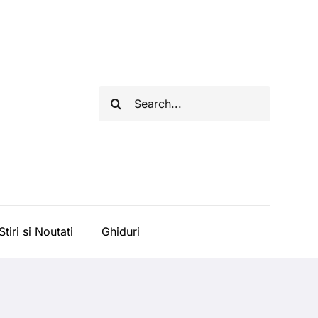
Cautare...
Stiri si Noutati
Ghiduri