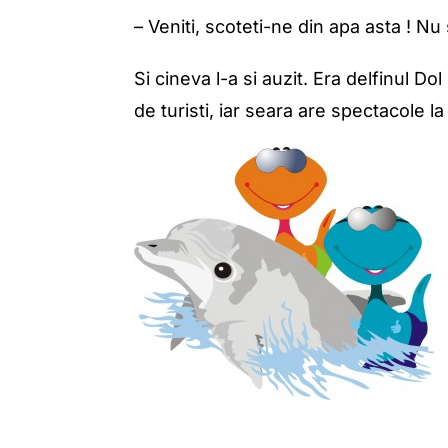
– Veniti, scoteti-ne din apa asta ! N
Si cineva l-a si auzit. Era delfinul Do
de turisti, iar seara are spectacole l