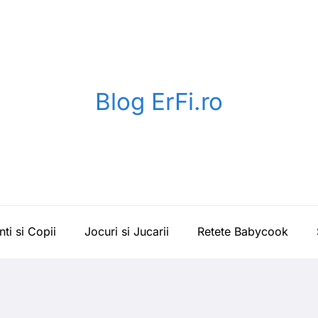
Blog ErFi.ro
nti si Copii
Jocuri si Jucarii
Retete Babycook